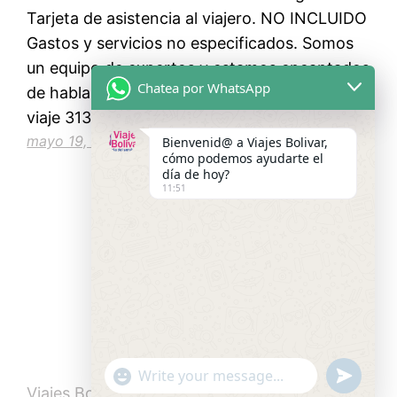
Tarjeta de asistencia al viajero. NO INCLUIDO
Gastos y servicios no especificados. Somos
un equipo de expertos y estamos encantados
Chatea por WhatsApp
de hablar contigo para comenzar a planear tu
viaje 3136492191…
mayo 19, 2022
Bienvenid@ a Viajes Bolivar,
cómo podemos ayudarte el
día de hoy?
11:51
"+chaty_settings.lang.emoji_picker+"
undefined
WhatsApp
Viajes Bolivar
Funciona gracias a
WordPress