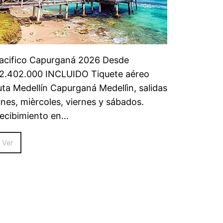
acifico Capurganá 2026 Desde
2.402.000 INCLUIDO Tiquete aéreo
uta Medellín Capurganá Medellìn, salidas
unes, mièrcoles, viernes y sábados.
ecibimiento en…
Ver