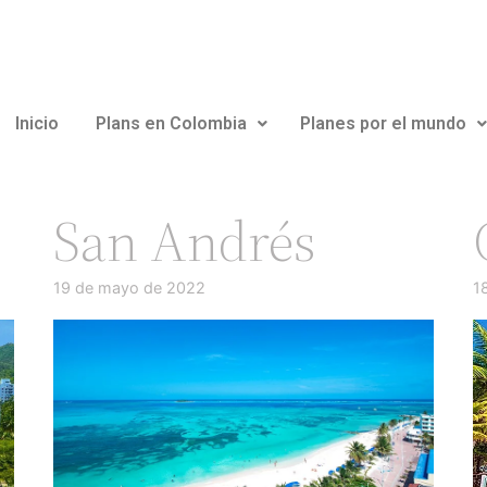
Inicio
Plans en Colombia
Planes por el mundo
San Andrés
19 de mayo de 2022
1