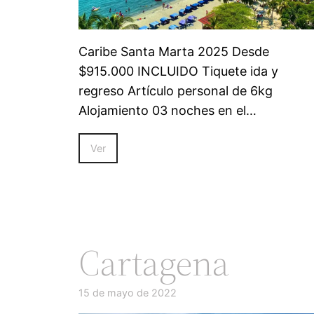
Caribe Santa Marta 2025 Desde
$915.000 INCLUIDO Tiquete ida y
regreso Artículo personal de 6kg
Alojamiento 03 noches en el…
Ver
Cartagena
15 de mayo de 2022