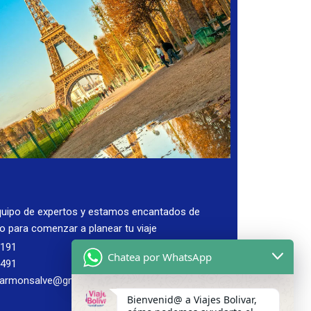
uipo de expertos y estamos encantados de
go para comenzar a planear tu viaje
2191
Chatea por WhatsApp
8491
tarmonsalve@gmail.com
Bienvenid@ a Viajes Bolivar,