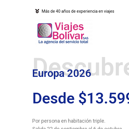
Más de 40 años de experiencia en viajes
Descubr
Europa 2026
Desde $13.59
Por persona en habitación triple.
Salida 22 de septiembre al 6 de octubre.