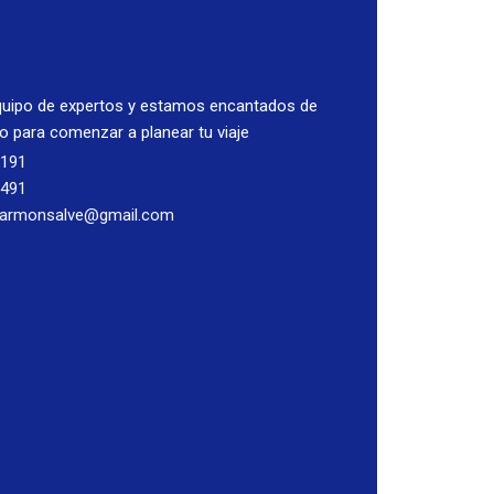
uipo de expertos y estamos encantados de
go para comenzar a planear tu viaje
2191
8491
tarmonsalve@gmail.com