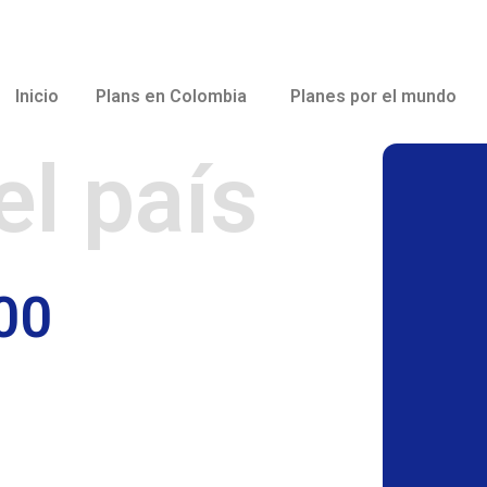
Inicio
Plans en Colombia
Planes por el mundo
el país
00