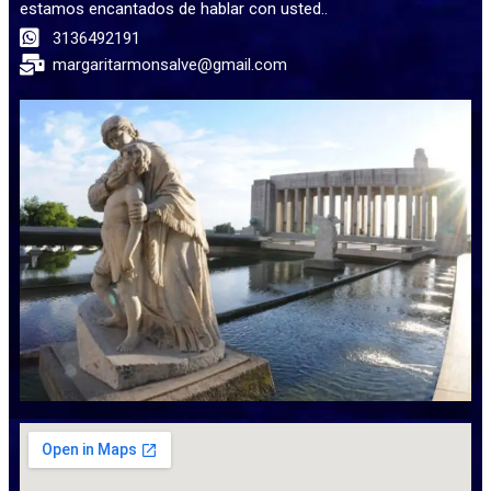
estamos encantados de hablar con usted..
3136492191
margaritarmonsalve@gmail.com