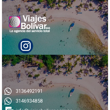
3136492191
3146934858