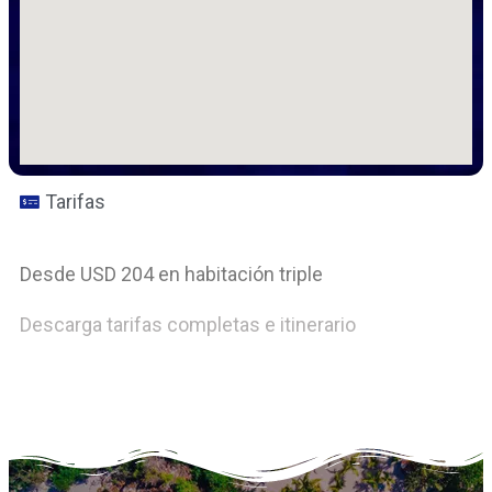
Tarifas
Desde USD 204 en habitación triple
Descarga tarifas completas e itinerario